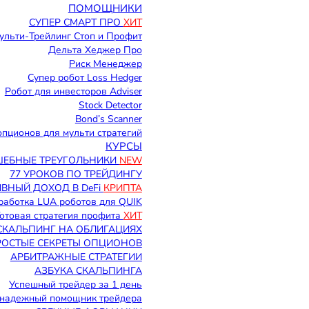
ПОМОЩНИКИ
СУПЕР СМАРТ ПРО
ХИТ
ульти-Трейлинг Стоп и Профит
Дельта Хеджер Про
Риск Менеджер
Супер робот Loss Hedger
Робот для инвесторов Adviser
Stock Detector
Bond’s Scanner
пционов для мульти стратегий
КУРСЫ
ЕБНЫЕ ТРЕУГОЛЬНИКИ
NEW
77 УРОКОВ ПО ТРЕЙДИНГУ
ВНЫЙ ДОХОД В DeFi
КРИПТА
работка LUA роботов для QUIK
 Готовая стратегия профита
ХИТ
СКАЛЬПИНГ НА ОБЛИГАЦИЯХ
РОСТЫЕ СЕКРЕТЫ ОПЦИОНОВ
АРБИТРАЖНЫЕ СТРАТЕГИИ
АЗБУКА СКАЛЬПИНГА
Успешный трейдер за 1 день
надежный помощник трейдера