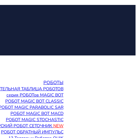
РОБОТЫ
ТЕЛЬНАЯ ТАБЛИЦА РОБОТОВ
серия РОБОТов MAGIC BOT
РОБОТ MAGIC BOT CLASSIC
РОБОТ MAGIC PARABOLIC SAR
РОБОТ MAGIC BOT MACD
РОБОТ MAGIC STOCHASTIC
СКИЙ РОБОТ СЕТОЧНИК
NEW
РОБОТ ОБРАТНЫЙ ИМПУЛЬС