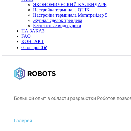
ЭКОНОМИЧЕСКИЙ КАЛЕНДАРЬ
Настройка терминала QUIK
Настройка терминала Метатрейдер 5
Журнал сделок трейдера
Бесплатные видеоуроки
НА ЗАКАЗ
FAQ
КОНТАКТ
0 товаров
0 ₽
Большой опыт в области разработки Роботов позвол
Галерея