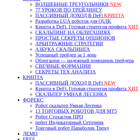
ВОЛШЕБНЫЕ ТРЕУГОЛЬНИКИ
NEW
77 УРОКОВ ПО ТРЕЙДИНГУ
ПАССИВНЫЙ ДОХОД В DeFi
КРИПТА
Разработка LUA роботов для QUIK
Крипта в DeFi. Готовая стратегия профита
ХИТ
СКАЛЬПИНГ НА ОБЛИГАЦИЯХ
ПРОСТЫЕ СЕКРЕТЫ ОПЦИОНОВ
АРБИТРАЖНЫЕ СТРАТЕГИИ
АЗБУКА СКАЛЬПИНГА
Успешный трейдер за 1 день
Облигации — надежный помощник трейдера
СВЕЧНЫЕ ФОРМАЦИИ
СЕКРЕТЫ ТЕХ АНАЛИЗА
КРИПТА
ПАССИВНЫЙ ДОХОД В DeFi
NEW
Крипта в DeFi. Готовая стратегия профита
ХИТ
СКАЛЬПЕР УМНАЯ ЛЕСЕНКА
ФОРЕКС
Робот скальпер Умная Лесенка
13 ТОРГОВЫХ РОБОТОВ ДЛЯ МТ5
Робот Стохастик ПРО
робот Индикаторный Сеточник
Торговый робот Параболик Тренд
ДЕМО
FREE