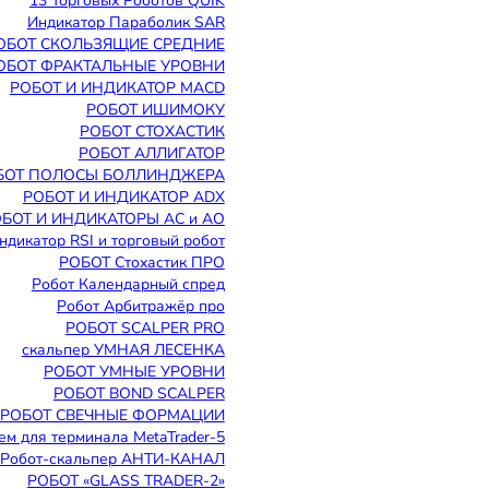
13 Торговых Роботов QUIK
Индикатор Параболик SAR
ОБОТ СКОЛЬЗЯЩИЕ СРЕДНИЕ
ОБОТ ФРАКТАЛЬНЫЕ УРОВНИ
РОБОТ И ИНДИКАТОР MACD
РОБОТ ИШИМОКУ
РОБОТ СТОХАСТИК
РОБОТ АЛЛИГАТОР
БОТ ПОЛОСЫ БОЛЛИНДЖЕРА
РОБОТ И ИНДИКАТОР ADX
БОТ И ИНДИКАТОРЫ АС и АО
ндикатор RSI и торговый робот
РОБОТ Стохастик ПРО
Робот Календарный спред
Робот Арбитражёр про
РОБОТ SCALPER PRO
скальпер УМНАЯ ЛЕСЕНКА
РОБОТ УМНЫЕ УРОВНИ
РОБОТ BOND SCALPER
РОБОТ СВЕЧНЫЕ ФОРМАЦИИ
ем для терминала MetaTrader-5
Робот-скальпер АНТИ-КАНАЛ
РОБОТ «GLASS TRADER-2»