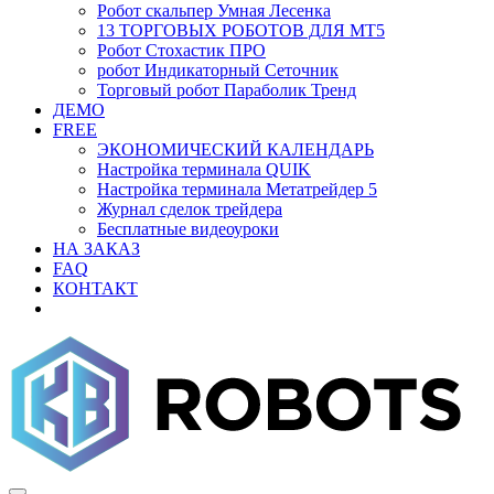
Робот скальпер Умная Лесенка
13 ТОРГОВЫХ РОБОТОВ ДЛЯ МТ5
Робот Стохастик ПРО
робот Индикаторный Сеточник
Торговый робот Параболик Тренд
ДЕМО
FREE
ЭКОНОМИЧЕСКИЙ КАЛЕНДАРЬ
Настройка терминала QUIK
Настройка терминала Метатрейдер 5
Журнал сделок трейдера
Бесплатные видеоуроки
НА ЗАКАЗ
FAQ
КОНТАКТ