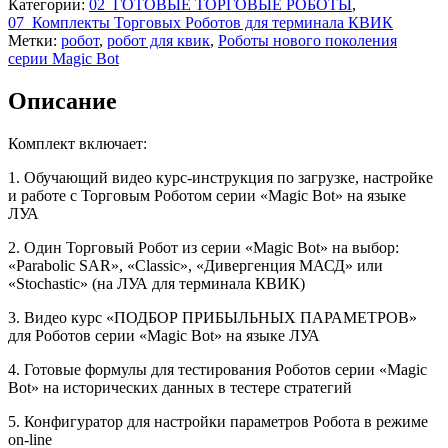
Категории:
02_ГОТОВЫЕ ТОРГОВЫЕ РОБОТЫ
,
07_Комплекты Торговых Роботов для терминала КВИК
Метки:
робот
,
робот для квик
,
Роботы нового поколения
серии Magic Bot
Описание
Комплект включает:
1. Обучающий видео курс-инструкция по загрузке, настройке
и работе с Торговым Роботом серии «Magic Bot» на языке
ЛУА
2. Один Торговый Робот из серии «Magic Bot» на выбор:
«Parabolic SAR», «Classic», «Дивергенция МАСД» или
«Stochastic» (на ЛУА для терминала КВИК)
3. Видео курс «ПОДБОР ПРИБЫЛЬНЫХ ПАРАМЕТРОВ»
для Роботов серии «Magic Bot» на языке ЛУА
4. Готовые формулы для тестирования Роботов серии «Magic
Bot» на исторических данных в тестере стратегий
5. Конфигуратор для настройки параметров Робота в режиме
on-line