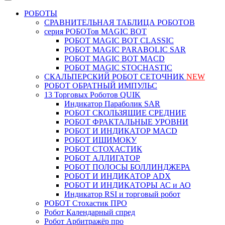
РОБОТЫ
СРАВНИТЕЛЬНАЯ ТАБЛИЦА РОБОТОВ
серия РОБОТов MAGIC BOT
РОБОТ MAGIC BOT CLASSIC
РОБОТ MAGIC PARABOLIC SAR
РОБОТ MAGIC BOT MACD
РОБОТ MAGIC STOCHASTIC
СКАЛЬПЕРСКИЙ РОБОТ СЕТОЧНИК
NEW
РОБОТ ОБРАТНЫЙ ИМПУЛЬС
13 Торговых Роботов QUIK
Индикатор Параболик SAR
РОБОТ СКОЛЬЗЯЩИЕ СРЕДНИЕ
РОБОТ ФРАКТАЛЬНЫЕ УРОВНИ
РОБОТ И ИНДИКАТОР MACD
РОБОТ ИШИМОКУ
РОБОТ СТОХАСТИК
РОБОТ АЛЛИГАТОР
РОБОТ ПОЛОСЫ БОЛЛИНДЖЕРА
РОБОТ И ИНДИКАТОР ADX
РОБОТ И ИНДИКАТОРЫ АС и АО
Индикатор RSI и торговый робот
РОБОТ Стохастик ПРО
Робот Календарный спред
Робот Арбитражёр про