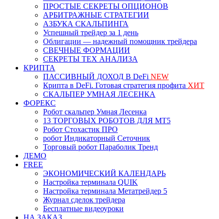
ПРОСТЫЕ СЕКРЕТЫ ОПЦИОНОВ
АРБИТРАЖНЫЕ СТРАТЕГИИ
АЗБУКА СКАЛЬПИНГА
Успешный трейдер за 1 день
Облигации — надежный помощник трейдера
СВЕЧНЫЕ ФОРМАЦИИ
СЕКРЕТЫ ТЕХ АНАЛИЗА
КРИПТА
ПАССИВНЫЙ ДОХОД В DeFi
NEW
Крипта в DeFi. Готовая стратегия профита
ХИТ
СКАЛЬПЕР УМНАЯ ЛЕСЕНКА
ФОРЕКС
Робот скальпер Умная Лесенка
13 ТОРГОВЫХ РОБОТОВ ДЛЯ МТ5
Робот Стохастик ПРО
робот Индикаторный Сеточник
Торговый робот Параболик Тренд
ДЕМО
FREE
ЭКОНОМИЧЕСКИЙ КАЛЕНДАРЬ
Настройка терминала QUIK
Настройка терминала Метатрейдер 5
Журнал сделок трейдера
Бесплатные видеоуроки
НА ЗАКАЗ