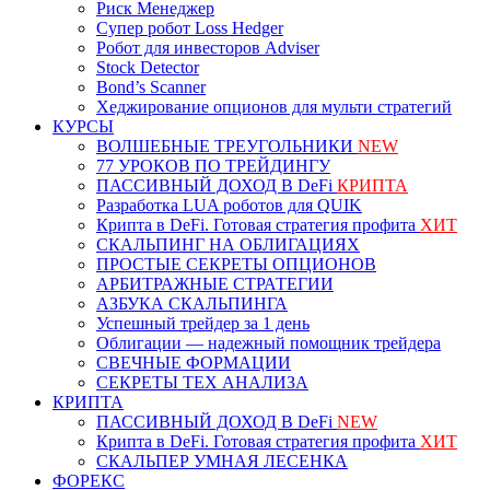
Риск Менеджер
Супер робот Loss Hedger
Робот для инвесторов Adviser
Stock Detector
Bond’s Scanner
Хеджирование опционов для мульти стратегий
КУРСЫ
ВОЛШЕБНЫЕ ТРЕУГОЛЬНИКИ
NEW
77 УРОКОВ ПО ТРЕЙДИНГУ
ПАССИВНЫЙ ДОХОД В DeFi
КРИПТА
Разработка LUA роботов для QUIK
Крипта в DeFi. Готовая стратегия профита
ХИТ
СКАЛЬПИНГ НА ОБЛИГАЦИЯХ
ПРОСТЫЕ СЕКРЕТЫ ОПЦИОНОВ
АРБИТРАЖНЫЕ СТРАТЕГИИ
АЗБУКА СКАЛЬПИНГА
Успешный трейдер за 1 день
Облигации — надежный помощник трейдера
СВЕЧНЫЕ ФОРМАЦИИ
СЕКРЕТЫ ТЕХ АНАЛИЗА
КРИПТА
ПАССИВНЫЙ ДОХОД В DeFi
NEW
Крипта в DeFi. Готовая стратегия профита
ХИТ
СКАЛЬПЕР УМНАЯ ЛЕСЕНКА
ФОРЕКС