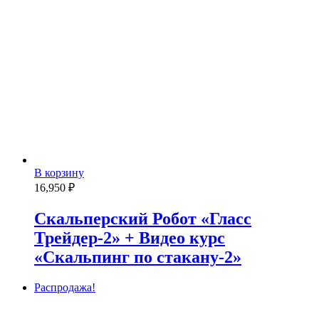
В корзину
16,950
₽
Скальперский Робот «Гласс
Трейдер-2» + Видео курс
«Скальпинг по стакану-2»
Распродажа!