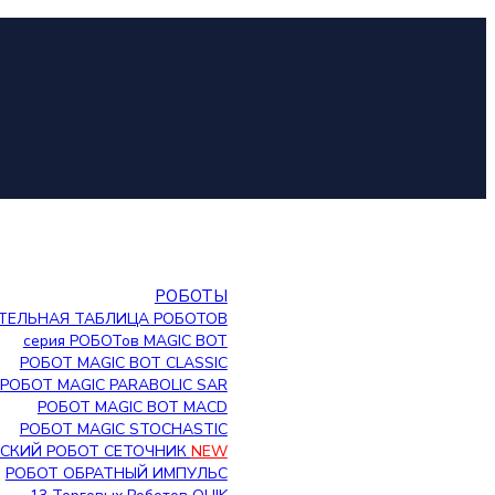
РОБОТЫ
ТЕЛЬНАЯ ТАБЛИЦА РОБОТОВ
серия РОБОТов MAGIC BOT
РОБОТ MAGIC BOT CLASSIC
РОБОТ MAGIC PARABOLIC SAR
РОБОТ MAGIC BOT MACD
РОБОТ MAGIC STOCHASTIC
СКИЙ РОБОТ СЕТОЧНИК
NEW
РОБОТ ОБРАТНЫЙ ИМПУЛЬС