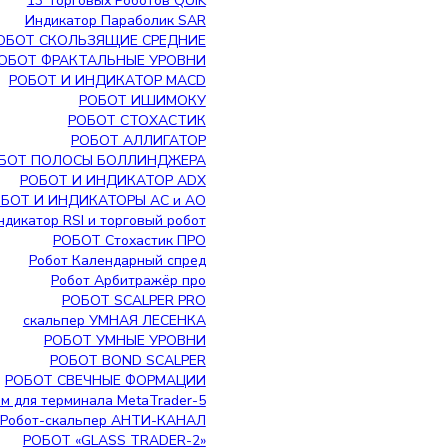
13 Торговых Роботов QUIK
Индикатор Параболик SAR
ОБОТ СКОЛЬЗЯЩИЕ СРЕДНИЕ
ОБОТ ФРАКТАЛЬНЫЕ УРОВНИ
РОБОТ И ИНДИКАТОР MACD
РОБОТ ИШИМОКУ
РОБОТ СТОХАСТИК
РОБОТ АЛЛИГАТОР
БОТ ПОЛОСЫ БОЛЛИНДЖЕРА
РОБОТ И ИНДИКАТОР ADX
БОТ И ИНДИКАТОРЫ АС и АО
ндикатор RSI и торговый робот
РОБОТ Стохастик ПРО
Робот Календарный спред
Робот Арбитражёр про
РОБОТ SCALPER PRO
скальпер УМНАЯ ЛЕСЕНКА
РОБОТ УМНЫЕ УРОВНИ
РОБОТ BOND SCALPER
РОБОТ СВЕЧНЫЕ ФОРМАЦИИ
ем для терминала MetaTrader-5
Робот-скальпер АНТИ-КАНАЛ
РОБОТ «GLASS TRADER-2»