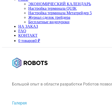
ЭКОНОМИЧЕСКИЙ КАЛЕНДАРЬ
Настройка терминала QUIK
Настройка терминала Метатрейдер 5
Журнал сделок трейдера
Бесплатные видеоуроки
НА ЗАКАЗ
FAQ
КОНТАКТ
0 товаров
0 ₽
Большой опыт в области разработки Роботов позвол
Галерея