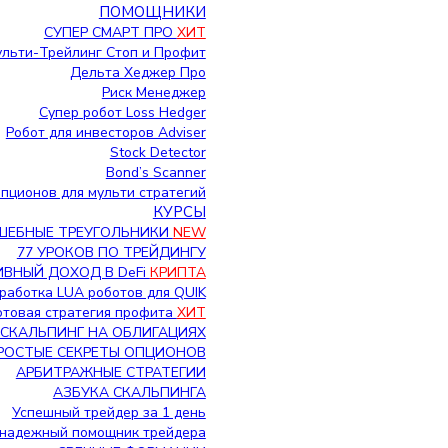
ПОМОЩНИКИ
СУПЕР СМАРТ ПРО
ХИТ
льти-Трейлинг Стоп и Профит
Дельта Хеджер Про
Риск Менеджер
Супер робот Loss Hedger
Робот для инвесторов Adviser
Stock Detector
Bond’s Scanner
пционов для мульти стратегий
КУРСЫ
ШЕБНЫЕ ТРЕУГОЛЬНИКИ
NEW
77 УРОКОВ ПО ТРЕЙДИНГУ
ВНЫЙ ДОХОД В DeFi
КРИПТА
работка LUA роботов для QUIK
Готовая стратегия профита
ХИТ
СКАЛЬПИНГ НА ОБЛИГАЦИЯХ
РОСТЫЕ СЕКРЕТЫ ОПЦИОНОВ
АРБИТРАЖНЫЕ СТРАТЕГИИ
АЗБУКА СКАЛЬПИНГА
Успешный трейдер за 1 день
надежный помощник трейдера