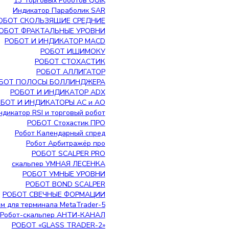
13 Торговых Роботов QUIK
Индикатор Параболик SAR
ОБОТ СКОЛЬЗЯЩИЕ СРЕДНИЕ
ОБОТ ФРАКТАЛЬНЫЕ УРОВНИ
РОБОТ И ИНДИКАТОР MACD
РОБОТ ИШИМОКУ
РОБОТ СТОХАСТИК
РОБОТ АЛЛИГАТОР
БОТ ПОЛОСЫ БОЛЛИНДЖЕРА
РОБОТ И ИНДИКАТОР ADX
БОТ И ИНДИКАТОРЫ АС и АО
ндикатор RSI и торговый робот
РОБОТ Стохастик ПРО
Робот Календарный спред
Робот Арбитражёр про
РОБОТ SCALPER PRO
скальпер УМНАЯ ЛЕСЕНКА
РОБОТ УМНЫЕ УРОВНИ
РОБОТ BOND SCALPER
РОБОТ СВЕЧНЫЕ ФОРМАЦИИ
ем для терминала MetaTrader-5
Робот-скальпер АНТИ-КАНАЛ
РОБОТ «GLASS TRADER-2»