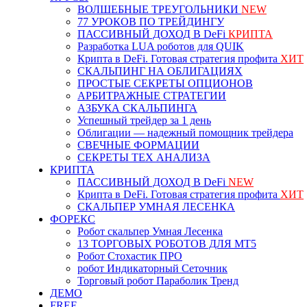
ВОЛШЕБНЫЕ ТРЕУГОЛЬНИКИ
NEW
77 УРОКОВ ПО ТРЕЙДИНГУ
ПАССИВНЫЙ ДОХОД В DeFi
КРИПТА
Разработка LUA роботов для QUIK
Крипта в DeFi. Готовая стратегия профита
ХИТ
СКАЛЬПИНГ НА ОБЛИГАЦИЯХ
ПРОСТЫЕ СЕКРЕТЫ ОПЦИОНОВ
АРБИТРАЖНЫЕ СТРАТЕГИИ
АЗБУКА СКАЛЬПИНГА
Успешный трейдер за 1 день
Облигации — надежный помощник трейдера
СВЕЧНЫЕ ФОРМАЦИИ
СЕКРЕТЫ ТЕХ АНАЛИЗА
КРИПТА
ПАССИВНЫЙ ДОХОД В DeFi
NEW
Крипта в DeFi. Готовая стратегия профита
ХИТ
СКАЛЬПЕР УМНАЯ ЛЕСЕНКА
ФОРЕКС
Робот скальпер Умная Лесенка
13 ТОРГОВЫХ РОБОТОВ ДЛЯ МТ5
Робот Стохастик ПРО
робот Индикаторный Сеточник
Торговый робот Параболик Тренд
ДЕМО
FREE