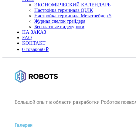
ЭКОНОМИЧЕСКИЙ КАЛЕНДАРЬ
Настройка терминала QUIK
Настройка терминала Метатрейдер 5
Журнал сделок трейдера
Бесплатные видеоуроки
НА ЗАКАЗ
FAQ
КОНТАКТ
0 товаров
0 ₽
Большой опыт в области разработки Роботов позвол
Галерея