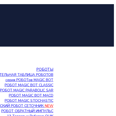
РОБОТЫ
ТЕЛЬНАЯ ТАБЛИЦА РОБОТОВ
серия РОБОТов MAGIC BOT
РОБОТ MAGIC BOT CLASSIC
РОБОТ MAGIC PARABOLIC SAR
РОБОТ MAGIC BOT MACD
РОБОТ MAGIC STOCHASTIC
СКИЙ РОБОТ СЕТОЧНИК
NEW
РОБОТ ОБРАТНЫЙ ИМПУЛЬС