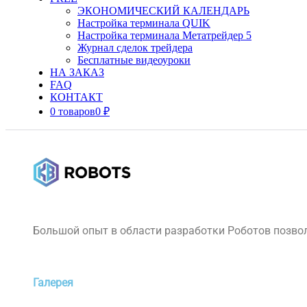
ЭКОНОМИЧЕСКИЙ КАЛЕНДАРЬ
Настройка терминала QUIK
Настройка терминала Метатрейдер 5
Журнал сделок трейдера
Бесплатные видеоуроки
НА ЗАКАЗ
FAQ
КОНТАКТ
0 товаров
0 ₽
Большой опыт в области разработки Роботов позвол
Галерея