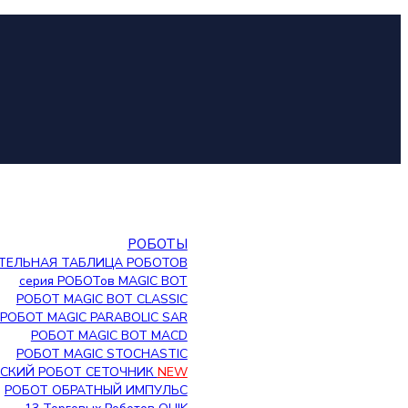
РОБОТЫ
ТЕЛЬНАЯ ТАБЛИЦА РОБОТОВ
серия РОБОТов MAGIC BOT
РОБОТ MAGIC BOT CLASSIC
РОБОТ MAGIC PARABOLIC SAR
РОБОТ MAGIC BOT MACD
РОБОТ MAGIC STOCHASTIC
СКИЙ РОБОТ СЕТОЧНИК
NEW
РОБОТ ОБРАТНЫЙ ИМПУЛЬС