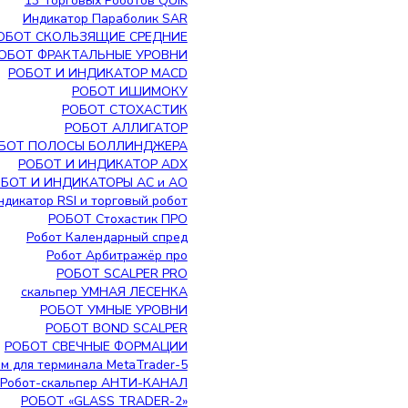
13 Торговых Роботов QUIK
Индикатор Параболик SAR
ОБОТ СКОЛЬЗЯЩИЕ СРЕДНИЕ
ОБОТ ФРАКТАЛЬНЫЕ УРОВНИ
РОБОТ И ИНДИКАТОР MACD
РОБОТ ИШИМОКУ
РОБОТ СТОХАСТИК
РОБОТ АЛЛИГАТОР
БОТ ПОЛОСЫ БОЛЛИНДЖЕРА
РОБОТ И ИНДИКАТОР ADX
БОТ И ИНДИКАТОРЫ АС и АО
ндикатор RSI и торговый робот
РОБОТ Стохастик ПРО
Робот Календарный спред
Робот Арбитражёр про
РОБОТ SCALPER PRO
скальпер УМНАЯ ЛЕСЕНКА
РОБОТ УМНЫЕ УРОВНИ
РОБОТ BOND SCALPER
РОБОТ СВЕЧНЫЕ ФОРМАЦИИ
ем для терминала MetaTrader-5
Робот-скальпер АНТИ-КАНАЛ
РОБОТ «GLASS TRADER-2»