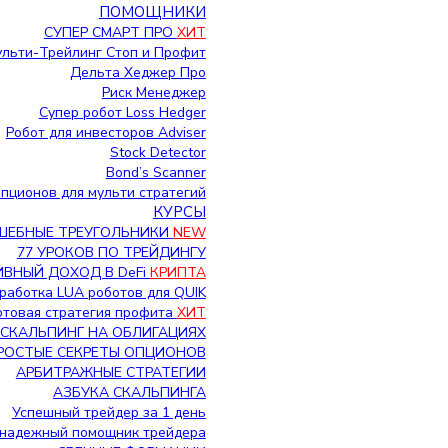
ПОМОЩНИКИ
СУПЕР СМАРТ ПРО
ХИТ
льти-Трейлинг Стоп и Профит
Дельта Хеджер Про
Риск Менеджер
Супер робот Loss Hedger
Робот для инвесторов Adviser
Stock Detector
Bond’s Scanner
пционов для мульти стратегий
КУРСЫ
ШЕБНЫЕ ТРЕУГОЛЬНИКИ
NEW
77 УРОКОВ ПО ТРЕЙДИНГУ
ВНЫЙ ДОХОД В DeFi
КРИПТА
работка LUA роботов для QUIK
Готовая стратегия профита
ХИТ
СКАЛЬПИНГ НА ОБЛИГАЦИЯХ
РОСТЫЕ СЕКРЕТЫ ОПЦИОНОВ
АРБИТРАЖНЫЕ СТРАТЕГИИ
АЗБУКА СКАЛЬПИНГА
Успешный трейдер за 1 день
надежный помощник трейдера