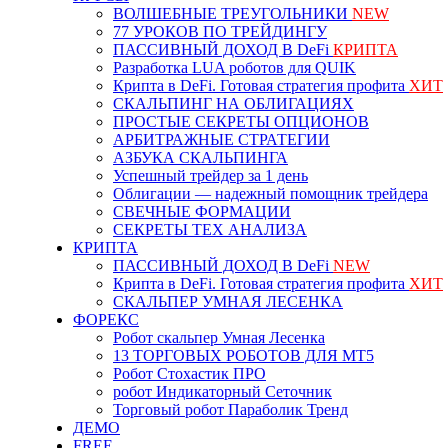
ВОЛШЕБНЫЕ ТРЕУГОЛЬНИКИ
NEW
77 УРОКОВ ПО ТРЕЙДИНГУ
ПАССИВНЫЙ ДОХОД В DeFi
КРИПТА
Разработка LUA роботов для QUIK
Крипта в DeFi. Готовая стратегия профита
ХИТ
СКАЛЬПИНГ НА ОБЛИГАЦИЯХ
ПРОСТЫЕ СЕКРЕТЫ ОПЦИОНОВ
АРБИТРАЖНЫЕ СТРАТЕГИИ
АЗБУКА СКАЛЬПИНГА
Успешный трейдер за 1 день
Облигации — надежный помощник трейдера
СВЕЧНЫЕ ФОРМАЦИИ
СЕКРЕТЫ ТЕХ АНАЛИЗА
КРИПТА
ПАССИВНЫЙ ДОХОД В DeFi
NEW
Крипта в DeFi. Готовая стратегия профита
ХИТ
СКАЛЬПЕР УМНАЯ ЛЕСЕНКА
ФОРЕКС
Робот скальпер Умная Лесенка
13 ТОРГОВЫХ РОБОТОВ ДЛЯ МТ5
Робот Стохастик ПРО
робот Индикаторный Сеточник
Торговый робот Параболик Тренд
ДЕМО
FREE