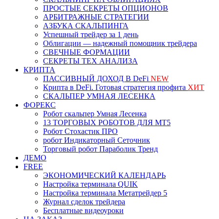
ПРОСТЫЕ СЕКРЕТЫ ОПЦИОНОВ
АРБИТРАЖНЫЕ СТРАТЕГИИ
АЗБУКА СКАЛЬПИНГА
Успешный трейдер за 1 день
Облигации — надежный помощник трейдера
СВЕЧНЫЕ ФОРМАЦИИ
СЕКРЕТЫ ТЕХ АНАЛИЗА
КРИПТА
ПАССИВНЫЙ ДОХОД В DeFi
NEW
Крипта в DeFi. Готовая стратегия профита
ХИТ
СКАЛЬПЕР УМНАЯ ЛЕСЕНКА
ФОРЕКС
Робот скальпер Умная Лесенка
13 ТОРГОВЫХ РОБОТОВ ДЛЯ МТ5
Робот Стохастик ПРО
робот Индикаторный Сеточник
Торговый робот Параболик Тренд
ДЕМО
FREE
ЭКОНОМИЧЕСКИЙ КАЛЕНДАРЬ
Настройка терминала QUIK
Настройка терминала Метатрейдер 5
Журнал сделок трейдера
Бесплатные видеоуроки