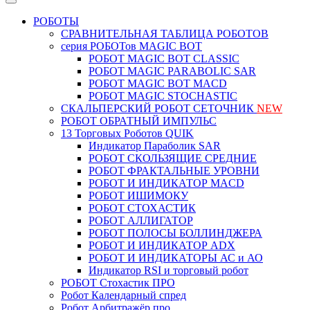
РОБОТЫ
СРАВНИТЕЛЬНАЯ ТАБЛИЦА РОБОТОВ
серия РОБОТов MAGIC BOT
РОБОТ MAGIC BOT CLASSIC
РОБОТ MAGIC PARABOLIC SAR
РОБОТ MAGIC BOT MACD
РОБОТ MAGIC STOCHASTIC
СКАЛЬПЕРСКИЙ РОБОТ СЕТОЧНИК
NEW
РОБОТ ОБРАТНЫЙ ИМПУЛЬС
13 Торговых Роботов QUIK
Индикатор Параболик SAR
РОБОТ СКОЛЬЗЯЩИЕ СРЕДНИЕ
РОБОТ ФРАКТАЛЬНЫЕ УРОВНИ
РОБОТ И ИНДИКАТОР MACD
РОБОТ ИШИМОКУ
РОБОТ СТОХАСТИК
РОБОТ АЛЛИГАТОР
РОБОТ ПОЛОСЫ БОЛЛИНДЖЕРА
РОБОТ И ИНДИКАТОР ADX
РОБОТ И ИНДИКАТОРЫ АС и АО
Индикатор RSI и торговый робот
РОБОТ Стохастик ПРО
Робот Календарный спред
Робот Арбитражёр про