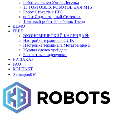
Робот скальпер Умная Лесенка
13 ТОРГОВЫХ РОБОТОВ ДЛЯ МТ5
Робот Стохастик ПРО
робот Индикаторный Сеточник
Торговый робот Параболик Тренд
ДЕМО
FREE
ЭКОНОМИЧЕСКИЙ КАЛЕНДАРЬ
Настройка терминала QUIK
Настройка терминала Метатрейдер 5
Журнал сделок трейдера
Бесплатные видеоуроки
НА ЗАКАЗ
FAQ
КОНТАКТ
0 товаров
0 ₽